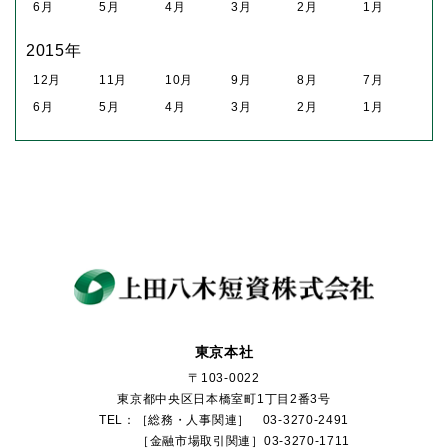
6月
5月
4月
3月
2月
1月
2015年
12月
11月
10月
9月
8月
7月
6月
5月
4月
3月
2月
1月
東京本社
〒103-0022
東京都中央区日本橋室町1丁目2番3号
TEL：［総務・人事関連］ 03-3270-2491
［金融市場取引関連］03-3270-1711