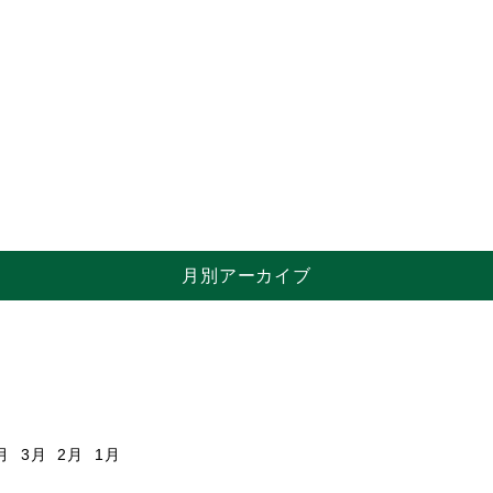
月別アーカイブ
月
3月
2月
1月