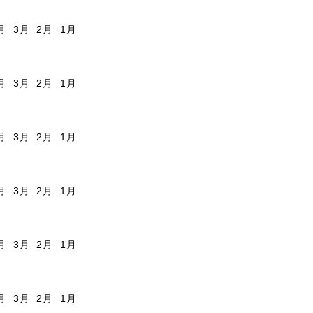
月
3月
2月
1月
月
3月
2月
1月
月
3月
2月
1月
月
3月
2月
1月
月
3月
2月
1月
月
3月
2月
1月