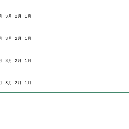
月
3月
2月
1月
月
3月
2月
1月
月
3月
2月
1月
月
3月
2月
1月