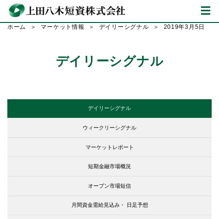
ホーム
マーケット情報
デイリーシグナル
2019年3月5日
デイリーシグナル
デイリーシグナル
ウィークリーシグナル
マーケットレポート
短期金融市場概況
オープン市場短信
月間資金需給見込み・
日足予想