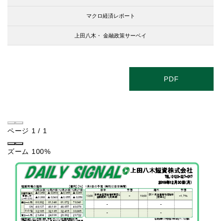
マクロ経済レポート
上田八木・
金融政策サーベイ
PDF
ページ
1
/
1
ズーム
100%