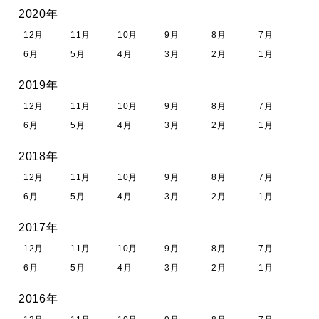
2020年
12月
11月
10月
9月
8月
7月
6月
5月
4月
3月
2月
1月
2019年
12月
11月
10月
9月
8月
7月
6月
5月
4月
3月
2月
1月
2018年
12月
11月
10月
9月
8月
7月
6月
5月
4月
3月
2月
1月
2017年
12月
11月
10月
9月
8月
7月
6月
5月
4月
3月
2月
1月
2016年