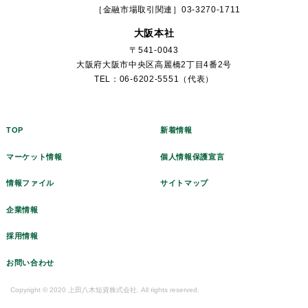
［金融市場取引関連］03-3270-1711
大阪本社
〒541-0043
大阪府大阪市中央区高麗橋2丁目4番2号
TEL：06-6202-5551（代表）
TOP
新着情報
マーケット情報
個人情報保護宣言
情報ファイル
サイトマップ
企業情報
採用情報
お問い合わせ
Copyright © 2020 上田八木短資株式会社. All rights reserved.