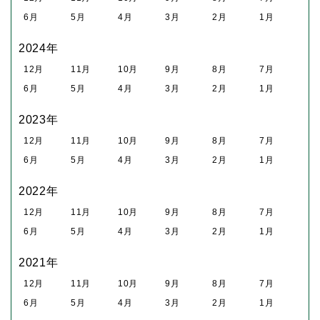
6月
5月
4月
3月
2月
1月
2024年
12月
11月
10月
9月
8月
7月
6月
5月
4月
3月
2月
1月
2023年
12月
11月
10月
9月
8月
7月
6月
5月
4月
3月
2月
1月
2022年
12月
11月
10月
9月
8月
7月
6月
5月
4月
3月
2月
1月
2021年
12月
11月
10月
9月
8月
7月
6月
5月
4月
3月
2月
1月