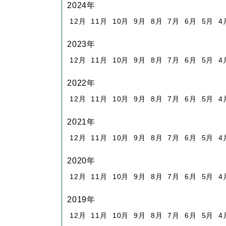
2024年
12月
11月
10月
9月
8月
7月
6月
5月
4
2023年
12月
11月
10月
9月
8月
7月
6月
5月
4
2022年
12月
11月
10月
9月
8月
7月
6月
5月
4
2021年
12月
11月
10月
9月
8月
7月
6月
5月
4
2020年
12月
11月
10月
9月
8月
7月
6月
5月
4
2019年
12月
11月
10月
9月
8月
7月
6月
5月
4