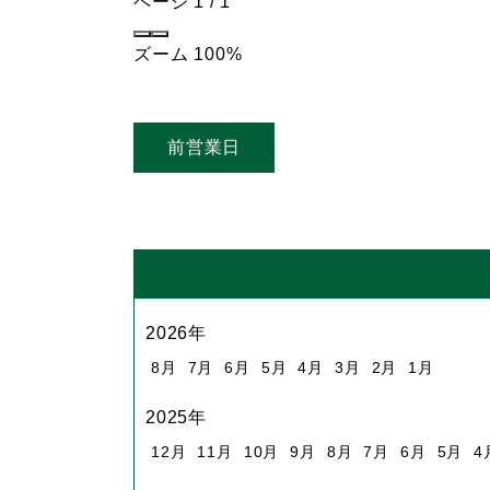
ページ
1
/
1
ズーム
100%
前営業日
2026年
8月
7月
6月
5月
4月
3月
2月
1月
2025年
12月
11月
10月
9月
8月
7月
6月
5月
4