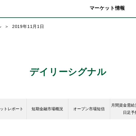
マーケット情報
ル
2019年11月1日
デイリーシグナル
月間資金需給
ットレポート
短期金融市場概況
オープン市場短信
日足予