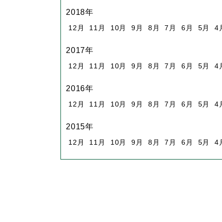
2018年
12月
11月
10月
9月
8月
7月
6月
5月
4
2017年
12月
11月
10月
9月
8月
7月
6月
5月
4
2016年
12月
11月
10月
9月
8月
7月
6月
5月
4
2015年
12月
11月
10月
9月
8月
7月
6月
5月
4