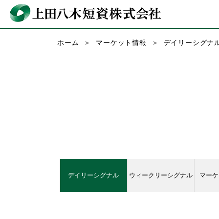
ホーム
マーケット情報
デイリーシグナ
デイリーシグナル
ウィークリーシグナル
マーケ