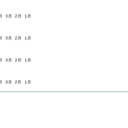
月
3月
2月
1月
月
3月
2月
1月
月
3月
2月
1月
月
3月
2月
1月