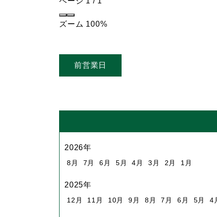
ページ
1
/
1
ズーム
100%
前営業日
2026年
8月
7月
6月
5月
4月
3月
2月
1月
2025年
12月
11月
10月
9月
8月
7月
6月
5月
4