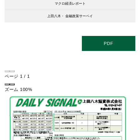
マクロ経済レポート
上田八木・
金融政策サーベイ
PDF
ページ
1
/
1
ズーム
100%