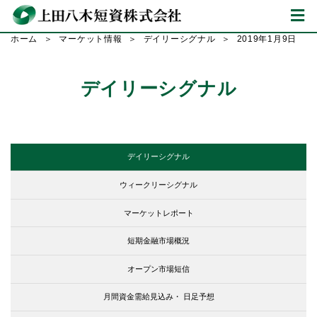
ホーム
マーケット情報
デイリーシグナル
2019年1月9日
デイリーシグナル
デイリーシグナル
ウィークリーシグナル
マーケットレポート
短期金融市場概況
オープン市場短信
月間資金需給見込み・
日足予想