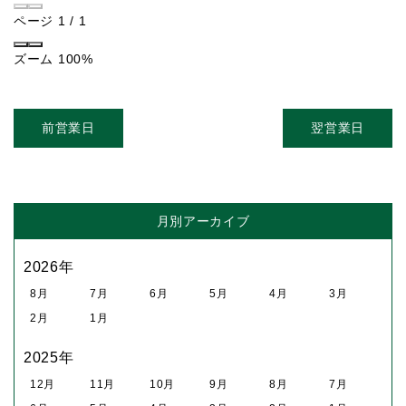
ページ
1
/
1
ズーム
100%
前営業日
翌営業日
月別アーカイブ
2026年
8月
7月
6月
5月
4月
3月
2月
1月
2025年
12月
11月
10月
9月
8月
7月