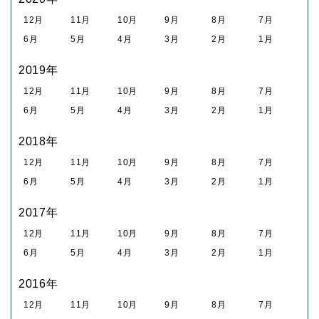
12月
11月
10月
9月
8月
7月
6月
5月
4月
3月
2月
1月
2019年
12月
11月
10月
9月
8月
7月
6月
5月
4月
3月
2月
1月
2018年
12月
11月
10月
9月
8月
7月
6月
5月
4月
3月
2月
1月
2017年
12月
11月
10月
9月
8月
7月
6月
5月
4月
3月
2月
1月
2016年
12月
11月
10月
9月
8月
7月