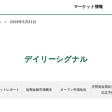
マーケット情報
ル
2018年5月31日
デイリーシグナル
月間資金需給
ットレポート
短期金融市場概況
オープン市場短信
日足予