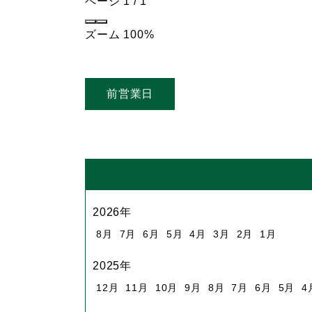
ページ
1
/
1
ズーム
100%
前営業日
2026年
8月
7月
6月
5月
4月
3月
2月
1月
2025年
12月
11月
10月
9月
8月
7月
6月
5月
4