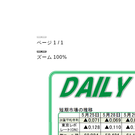
ページ
1
/
1
ズーム
100%