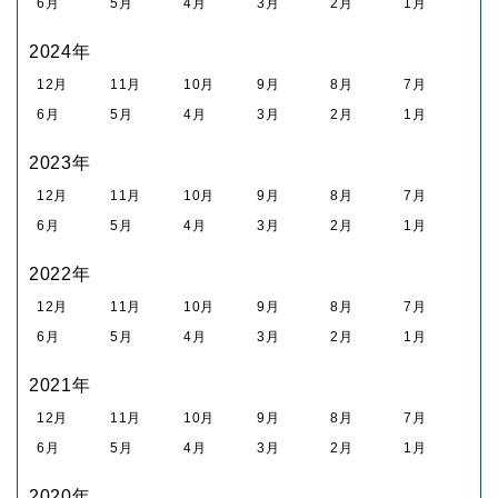
6月
5月
4月
3月
2月
1月
2024年
12月
11月
10月
9月
8月
7月
6月
5月
4月
3月
2月
1月
2023年
12月
11月
10月
9月
8月
7月
6月
5月
4月
3月
2月
1月
2022年
12月
11月
10月
9月
8月
7月
6月
5月
4月
3月
2月
1月
2021年
12月
11月
10月
9月
8月
7月
6月
5月
4月
3月
2月
1月
2020年