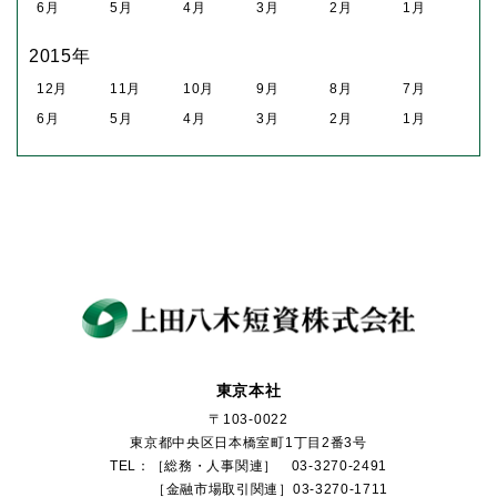
6月
5月
4月
3月
2月
1月
2015年
12月
11月
10月
9月
8月
7月
6月
5月
4月
3月
2月
1月
東京本社
〒103-0022
東京都中央区日本橋室町1丁目2番3号
TEL：［総務・人事関連］ 03-3270-2491
［金融市場取引関連］03-3270-1711