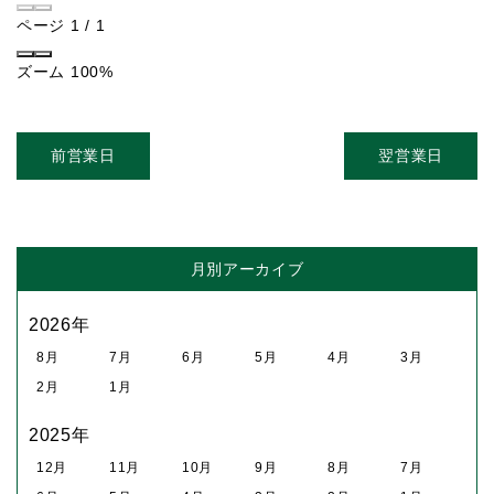
ページ
1
/
1
ズーム
100%
前営業日
翌営業日
月別アーカイブ
2026年
8月
7月
6月
5月
4月
3月
2月
1月
2025年
12月
11月
10月
9月
8月
7月