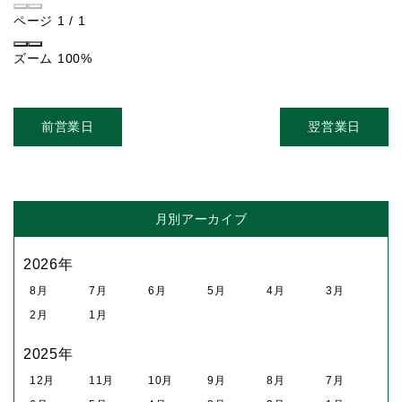
ページ
1
/
1
ズーム
100%
前営業日
翌営業日
月別アーカイブ
2026年
8月
7月
6月
5月
4月
3月
2月
1月
2025年
12月
11月
10月
9月
8月
7月