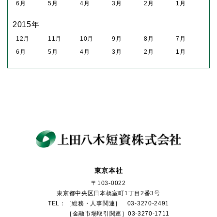
6月
5月
4月
3月
2月
1月
2015年
12月
11月
10月
9月
8月
7月
6月
5月
4月
3月
2月
1月
東京本社
〒103-0022
東京都中央区日本橋室町1丁目2番3号
TEL：［総務・人事関連］ 03-3270-2491
［金融市場取引関連］03-3270-1711