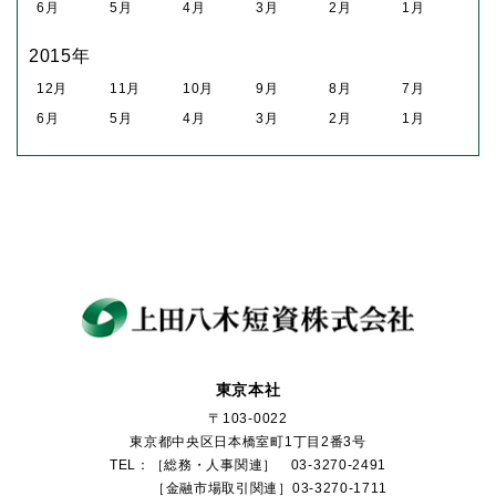
6月
5月
4月
3月
2月
1月
2015年
12月
11月
10月
9月
8月
7月
6月
5月
4月
3月
2月
1月
東京本社
〒103-0022
東京都中央区日本橋室町1丁目2番3号
TEL：［総務・人事関連］ 03-3270-2491
［金融市場取引関連］03-3270-1711