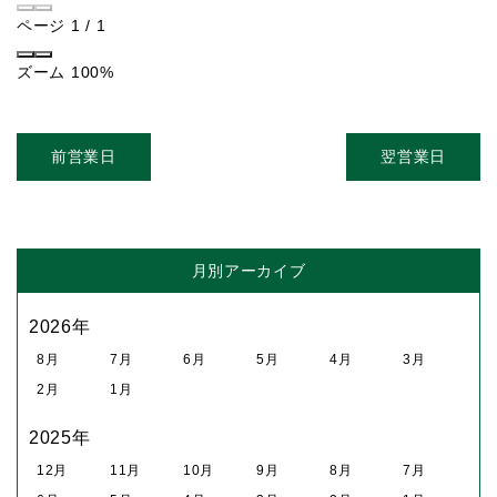
ページ
1
/
1
ズーム
100%
前営業日
翌営業日
月別アーカイブ
2026年
8月
7月
6月
5月
4月
3月
2月
1月
2025年
12月
11月
10月
9月
8月
7月