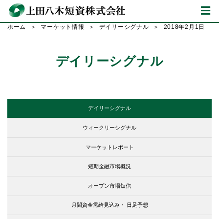
ホーム
マーケット情報
デイリーシグナル
2018年2月1日
デイリーシグナル
デイリーシグナル
ウィークリーシグナル
マーケットレポート
短期金融市場概況
オープン市場短信
月間資金需給見込み・
日足予想