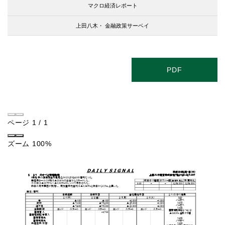
マクロ経済レポート
上田八木・
金融政策サーベイ
PDF
ページ
1
/
1
ズーム
100%