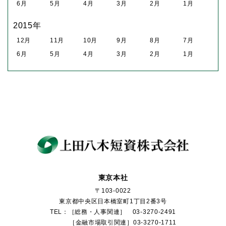
6月
5月
4月
3月
2月
1月
2015年
12月
11月
10月
9月
8月
7月
6月
5月
4月
3月
2月
1月
東京本社
〒103-0022
東京都中央区日本橋室町1丁目2番3号
TEL：［総務・人事関連］ 03-3270-2491
［金融市場取引関連］03-3270-1711