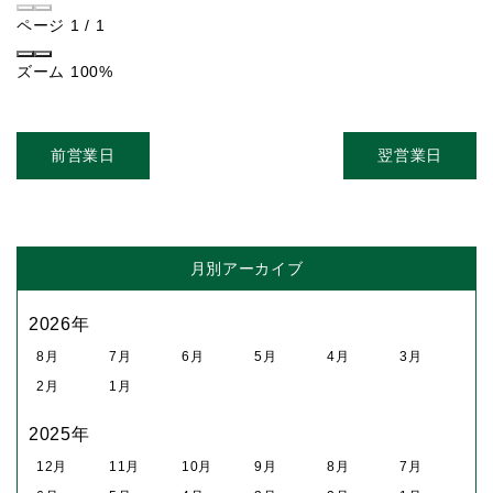
ページ
1
/
1
ズーム
100%
前営業日
翌営業日
月別アーカイブ
2026年
8月
7月
6月
5月
4月
3月
2月
1月
2025年
12月
11月
10月
9月
8月
7月