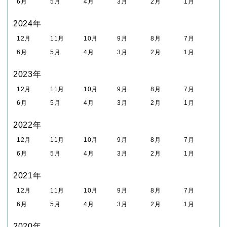
6月
5月
4月
3月
2月
1月
2024年
12月
11月
10月
9月
8月
7月
6月
5月
4月
3月
2月
1月
2023年
12月
11月
10月
9月
8月
7月
6月
5月
4月
3月
2月
1月
2022年
12月
11月
10月
9月
8月
7月
6月
5月
4月
3月
2月
1月
2021年
12月
11月
10月
9月
8月
7月
6月
5月
4月
3月
2月
1月
2020年