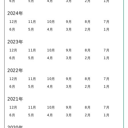
6月
5月
4月
3月
2月
1月
2024年
12月
11月
10月
9月
8月
7月
6月
5月
4月
3月
2月
1月
2023年
12月
11月
10月
9月
8月
7月
6月
5月
4月
3月
2月
1月
2022年
12月
11月
10月
9月
8月
7月
6月
5月
4月
3月
2月
1月
2021年
12月
11月
10月
9月
8月
7月
6月
5月
4月
3月
2月
1月
2020年