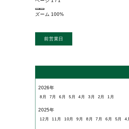
ページ
1
/
1
ズーム
100%
前営業日
2026年
8月
7月
6月
5月
4月
3月
2月
1月
2025年
12月
11月
10月
9月
8月
7月
6月
5月
4