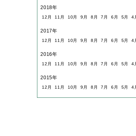
2018年
12月
11月
10月
9月
8月
7月
6月
5月
4
2017年
12月
11月
10月
9月
8月
7月
6月
5月
4
2016年
12月
11月
10月
9月
8月
7月
6月
5月
4
2015年
12月
11月
10月
9月
8月
7月
6月
5月
4