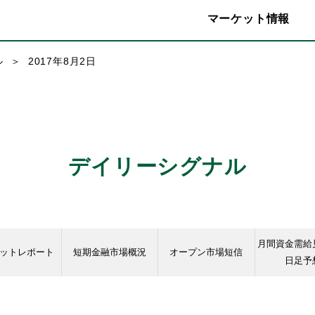
マーケット情報
ル
2017年8月2日
デイリーシグナル
月間資金需給
ットレポート
短期金融市場概況
オープン市場短信
日足予