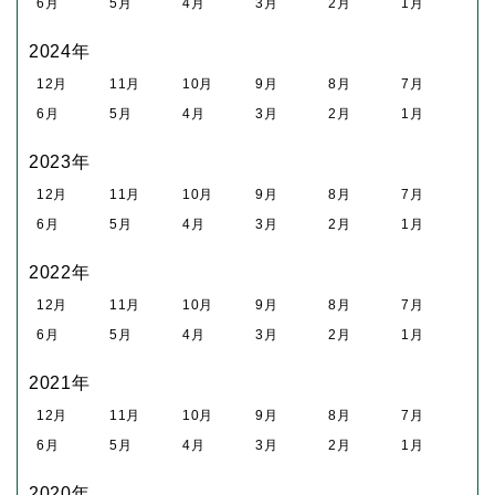
6月
5月
4月
3月
2月
1月
2024年
12月
11月
10月
9月
8月
7月
6月
5月
4月
3月
2月
1月
2023年
12月
11月
10月
9月
8月
7月
6月
5月
4月
3月
2月
1月
2022年
12月
11月
10月
9月
8月
7月
6月
5月
4月
3月
2月
1月
2021年
12月
11月
10月
9月
8月
7月
6月
5月
4月
3月
2月
1月
2020年