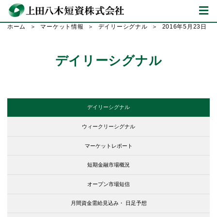
ホーム
マーケット情報
デイリーシグナル
2016年5月23日
デイリーシグナル
デイリーシグナル
ウィークリーシグナル
マーケットレポート
短期金融市場概況
オープン市場短信
月間資金需給見込み・
日足予想