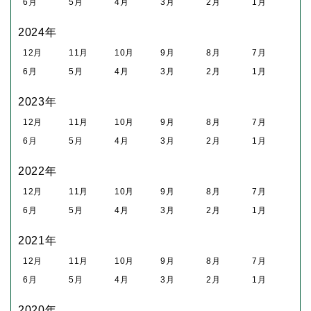
6月
5月
4月
3月
2月
1月
2024年
12月
11月
10月
9月
8月
7月
6月
5月
4月
3月
2月
1月
2023年
12月
11月
10月
9月
8月
7月
6月
5月
4月
3月
2月
1月
2022年
12月
11月
10月
9月
8月
7月
6月
5月
4月
3月
2月
1月
2021年
12月
11月
10月
9月
8月
7月
6月
5月
4月
3月
2月
1月
2020年