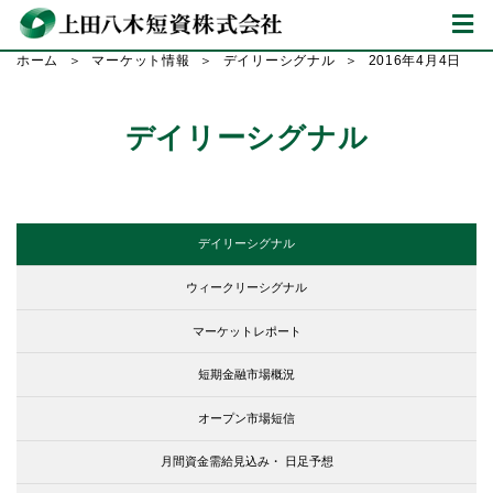
ホーム
マーケット情報
デイリーシグナル
2016年4月4日
デイリーシグナル
デイリーシグナル
ウィークリーシグナル
マーケットレポート
短期金融市場概況
オープン市場短信
月間資金需給見込み・
日足予想