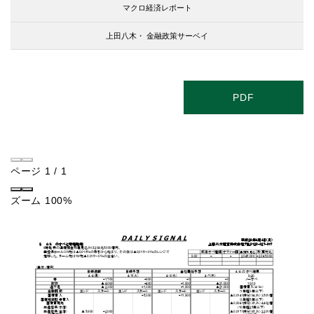
マクロ経済レポート
上田八木・
金融政策サーベイ
PDF
ページ
1
/
1
ズーム
100%