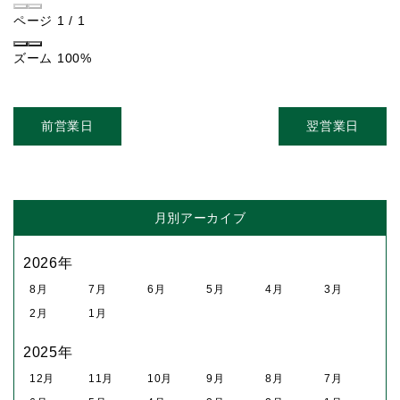
ページ
1
/
1
ズーム
100%
前営業日
翌営業日
月別アーカイブ
2026年
8月
7月
6月
5月
4月
3月
2月
1月
2025年
12月
11月
10月
9月
8月
7月