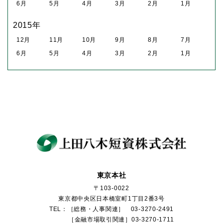
6月
5月
4月
3月
2月
1月
2015年
12月
11月
10月
9月
8月
7月
6月
5月
4月
3月
2月
1月
東京本社
〒103-0022
東京都中央区日本橋室町1丁目2番3号
TEL：［総務・人事関連］ 03-3270-2491
［金融市場取引関連］03-3270-1711