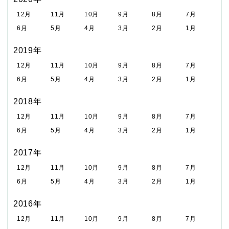
12月
11月
10月
9月
8月
7月
6月
5月
4月
3月
2月
1月
2019年
12月
11月
10月
9月
8月
7月
6月
5月
4月
3月
2月
1月
2018年
12月
11月
10月
9月
8月
7月
6月
5月
4月
3月
2月
1月
2017年
12月
11月
10月
9月
8月
7月
6月
5月
4月
3月
2月
1月
2016年
12月
11月
10月
9月
8月
7月