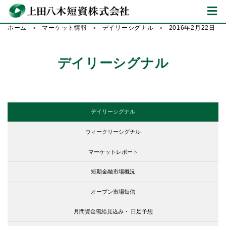
ホーム
マーケット情報
デイリーシグナル
2016年2月22日
デイリーシグナル
デイリーシグナル
ウィークリーシグナル
マーケットレポート
短期金融市場概況
オープン市場短信
月間資金需給見込み・
日足予想