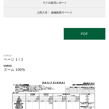
マクロ経済レポート
上田八木・
金融政策サーベイ
PDF
ページ
1
/
1
ズーム
100%