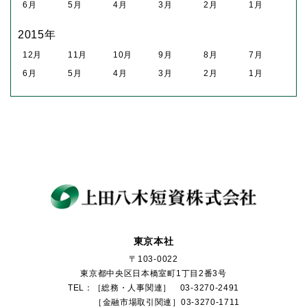
6月
5月
4月
3月
2月
1月
2015年
12月
11月
10月
9月
8月
7月
6月
5月
4月
3月
2月
1月
東京本社
〒103-0022
東京都中央区日本橋室町1丁目2番3号
TEL：［総務・人事関連］ 03-3270-2491
［金融市場取引関連］03-3270-1711