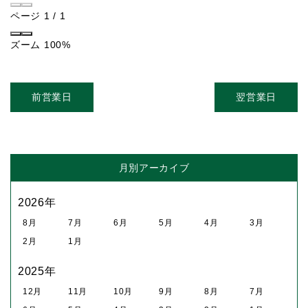
ページ
1
/
1
ズーム
100%
前営業日
翌営業日
月別アーカイブ
2026年
8月
7月
6月
5月
4月
3月
2月
1月
2025年
12月
11月
10月
9月
8月
7月