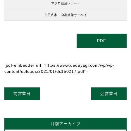
マクロ経済レポート
上田八木・
金融政策サーベイ
PDF
[pdf-embedder url=”https://www.uedayagi.com/wp/wp-
content/uploads/2021/01/ds150217.pdf”-
前営業日
翌営業日
月別アーカイブ