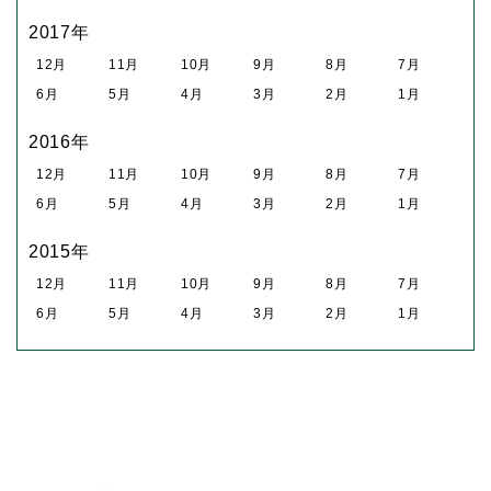
2017年
12月
11月
10月
9月
8月
7月
6月
5月
4月
3月
2月
1月
2016年
12月
11月
10月
9月
8月
7月
6月
5月
4月
3月
2月
1月
2015年
12月
11月
10月
9月
8月
7月
6月
5月
4月
3月
2月
1月