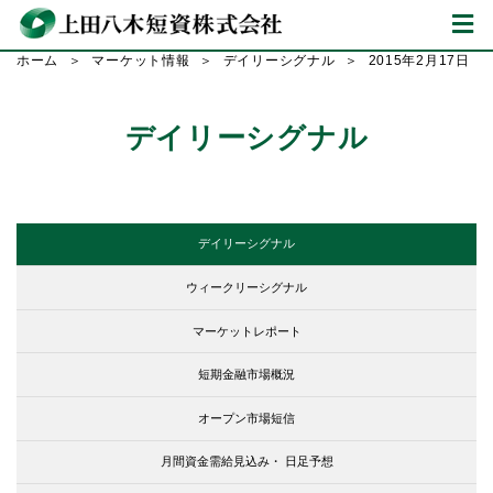
ホーム
マーケット情報
デイリーシグナル
2015年2月17日
デイリーシグナル
デイリーシグナル
ウィークリーシグナル
マーケットレポート
短期金融市場概況
オープン市場短信
月間資金需給見込み・
日足予想