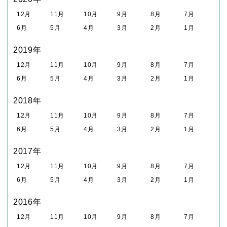
12月
11月
10月
9月
8月
7月
6月
5月
4月
3月
2月
1月
2019年
12月
11月
10月
9月
8月
7月
6月
5月
4月
3月
2月
1月
2018年
12月
11月
10月
9月
8月
7月
6月
5月
4月
3月
2月
1月
2017年
12月
11月
10月
9月
8月
7月
6月
5月
4月
3月
2月
1月
2016年
12月
11月
10月
9月
8月
7月