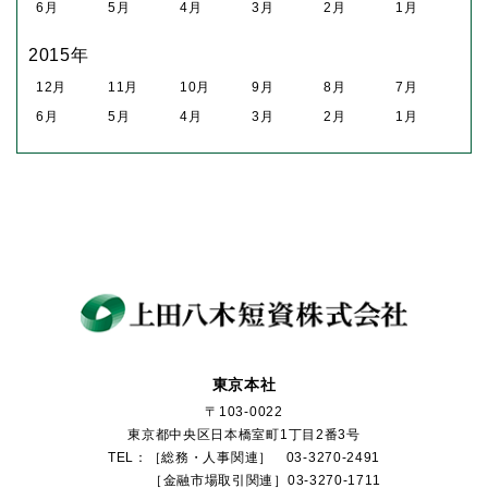
6月
5月
4月
3月
2月
1月
2015年
12月
11月
10月
9月
8月
7月
6月
5月
4月
3月
2月
1月
東京本社
〒103-0022
東京都中央区日本橋室町1丁目2番3号
TEL：［総務・人事関連］ 03-3270-2491
［金融市場取引関連］03-3270-1711