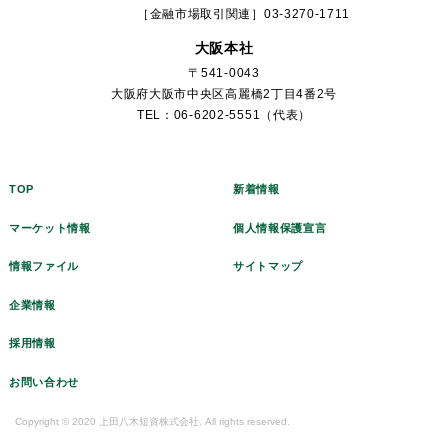
［金融市場取引関連］03-3270-1711
大阪本社
〒541-0043
大阪府大阪市中央区高麗橋2丁目4番2号
TEL：06-6202-5551（代表）
TOP
新着情報
マーケット情報
個人情報保護宣言
情報ファイル
サイトマップ
企業情報
採用情報
お問い合わせ
Copyright © 2020 上田八木短資株式会社. All rights reserved.