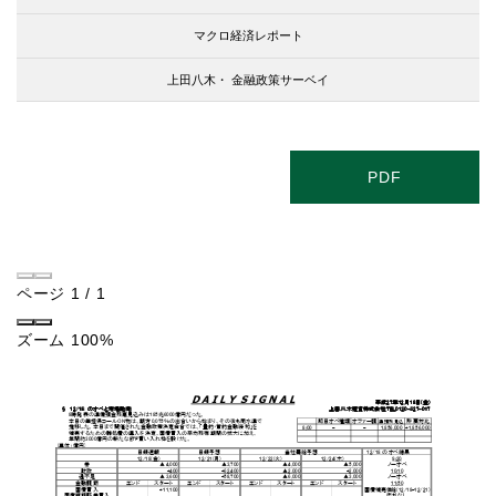
マクロ経済レポート
上田八木・
金融政策サーベイ
PDF
ページ
1
/
1
ズーム
100%