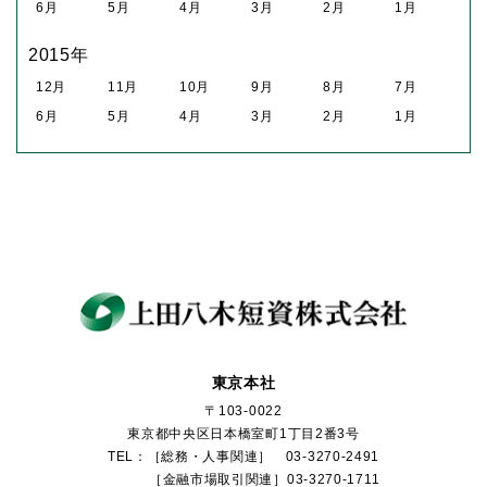
6月
5月
4月
3月
2月
1月
2015年
12月
11月
10月
9月
8月
7月
6月
5月
4月
3月
2月
1月
東京本社
〒103-0022
東京都中央区日本橋室町1丁目2番3号
TEL：［総務・人事関連］ 03-3270-2491
［金融市場取引関連］03-3270-1711