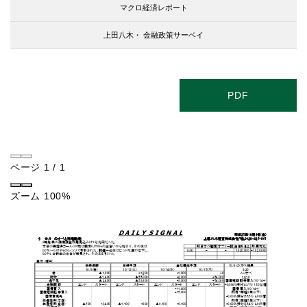
マクロ経済レポート
上田八木・
金融政策サーベイ
PDF
ページ
1
/
1
ズーム
100%