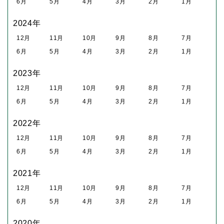
6月
5月
4月
3月
2月
1月
2024年
12月
11月
10月
9月
8月
7月
6月
5月
4月
3月
2月
1月
2023年
12月
11月
10月
9月
8月
7月
6月
5月
4月
3月
2月
1月
2022年
12月
11月
10月
9月
8月
7月
6月
5月
4月
3月
2月
1月
2021年
12月
11月
10月
9月
8月
7月
6月
5月
4月
3月
2月
1月
2020年