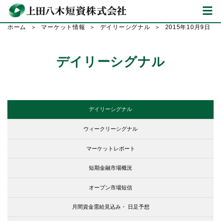
ホーム
マーケット情報
デイリーシグナル
2015年10月9日
デイリーシグナル
デイリーシグナル
ウィークリーシグナル
マーケットレポート
短期金融市場概況
オープン市場短信
月間資金需給見込み・
日足予想