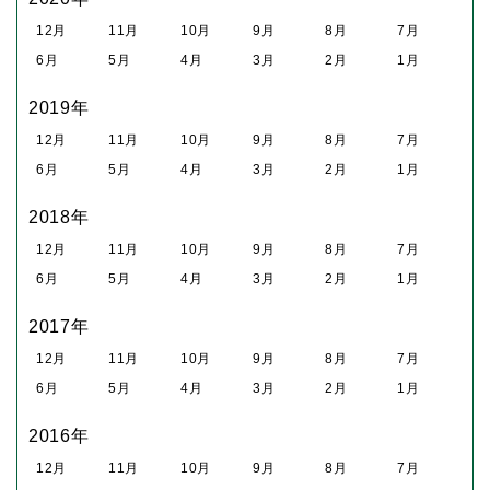
12月
11月
10月
9月
8月
7月
6月
5月
4月
3月
2月
1月
2019年
12月
11月
10月
9月
8月
7月
6月
5月
4月
3月
2月
1月
2018年
12月
11月
10月
9月
8月
7月
6月
5月
4月
3月
2月
1月
2017年
12月
11月
10月
9月
8月
7月
6月
5月
4月
3月
2月
1月
2016年
12月
11月
10月
9月
8月
7月