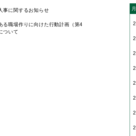
人事に関するお知らせ
ある職場作りに向けた行動計画（第4
について