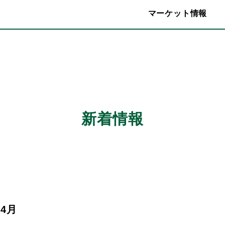
マーケット情報
新着情報
4月