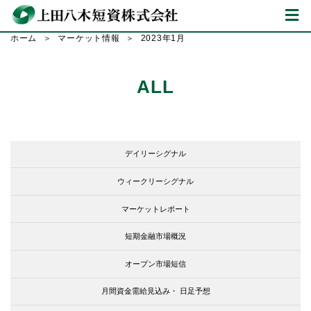
ホーム
マーケット情報
2023年1月
ALL
デイリーシグナル
ウィークリーシグナル
マーケットレポート
短期金融市場概況
オープン市場短信
月間資金需給見込み・
日足予想