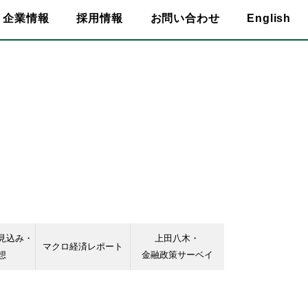
企業情報
採用情報
お問い合わせ
English
見込み・
上田八木・
マクロ経済レポート
想
金融政策サーベイ