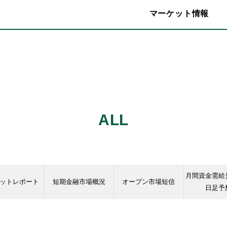
マーケット情報
ALL
月間資金需給
ットレポート
短期金融市場概況
オープン市場短信
日足予