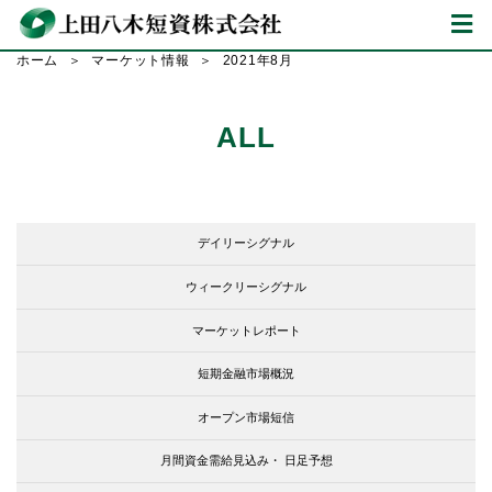
ホーム
マーケット情報
2021年8月
ALL
デイリーシグナル
ウィークリーシグナル
マーケットレポート
短期金融市場概況
オープン市場短信
月間資金需給見込み・
日足予想