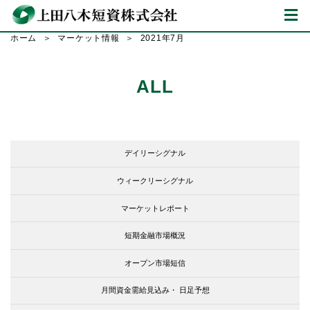
ホーム
マーケット情報
2021年7月
ALL
デイリーシグナル
ウィークリーシグナル
マーケットレポート
短期金融市場概況
オープン市場短信
月間資金需給見込み・
日足予想