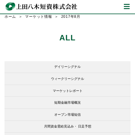
ホーム
マーケット情報
2017年8月
ALL
デイリーシグナル
ウィークリーシグナル
マーケットレポート
短期金融市場概況
オープン市場短信
月間資金需給見込み・
日足予想